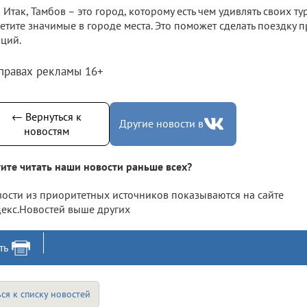
Итак, Тамбов – это город, которому есть чем удивлять своих т
етите значимые в городе места. Это поможет сделать поездку 
ций.
 правах рекламы 16+
← Вернуться к
Другие новости в
новостям
ите читать наши новости раньше всех?
ости из приоритетных источников показываются на сайте
екс.Новостей выше других
ть
ся к списку новостей