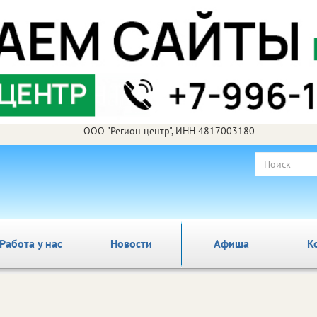
ООО "Регион центр", ИНН 4817003180
Работа у нас
Новости
Афиша
К