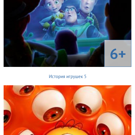
6+
История игрушек 5