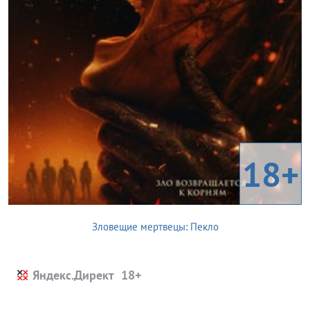
18+
Зловещие мертвецы: Пекло
Яндекс.Директ