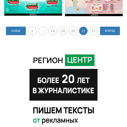
1
...
18
19
20
21
22
НАЗАД
ВПЕРЕД