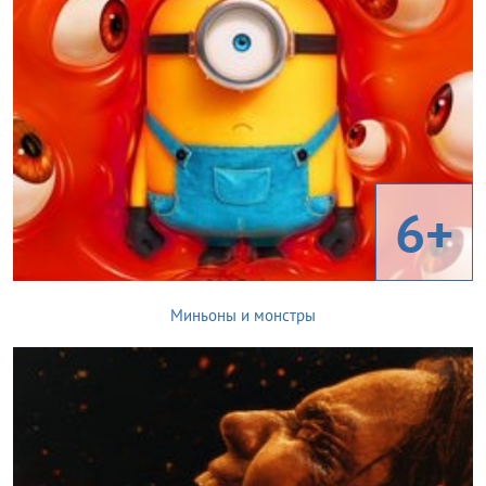
6+
Миньоны и монстры