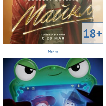
18+
Майкл