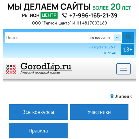
ООО "Регион центр", ИНН 4817003180
по новостям
7 августа 2026 г.
18+
пятница
Toggle
navigat
Липецк
Все конкурсы
Участники
Правила