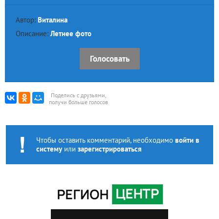
Автор:
Виталина
Описание:
Летнее фото
Голосовать
Поделись с друзьями,
получи больше голосов
Чтобы оставить комментарий, необходимо
войти в
систему
или
зарегистрироваться