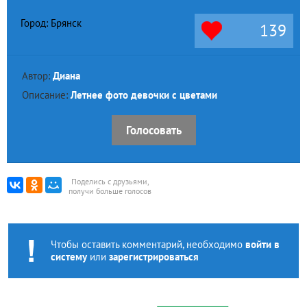
Город: Брянск
139
Автор:
Диана
Описание:
Летнее фото девочки с цветами
Голосовать
Поделись с друзьями,
получи больше голосов
Чтобы оставить комментарий, необходимо
войти в
систему
или
зарегистрироваться