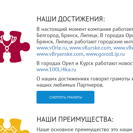
НАШИ ДОСТИЖЕНИЯ:
В настоящий момент компания работает 
Белгород, Брянск, Липецк. В городах Оре
Брянск, Липецк работают городские инт
www.vOrle.ru
,
www.vKurske.com
,
www.vBe
www.vBryanske.com
,
www.gorodLip.ru
В городах Орел и Курск работают новос
www.100Li4ka.ru
О наших достижениях говорят грамоты 
наших любимых Партнеров.
СМОТРЕТЬ ГРАМОТЫ
НАШИ ПРЕИМУЩЕСТВА:
Наше основное преимущество это наши 