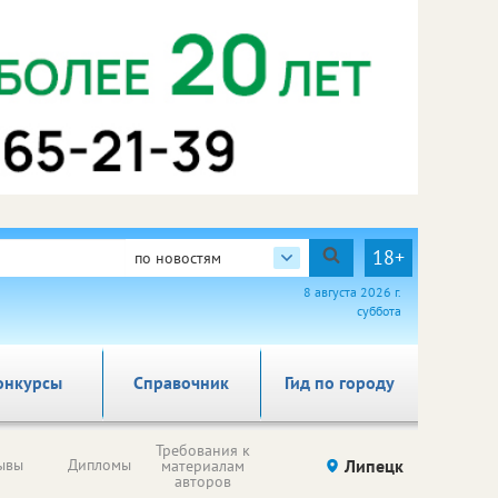
18+
по новостям
8 августа 2026 г.
суббота
онкурсы
Справочник
Гид по городу
Требования к
ывы
Дипломы
Липецк
материалам
авторов