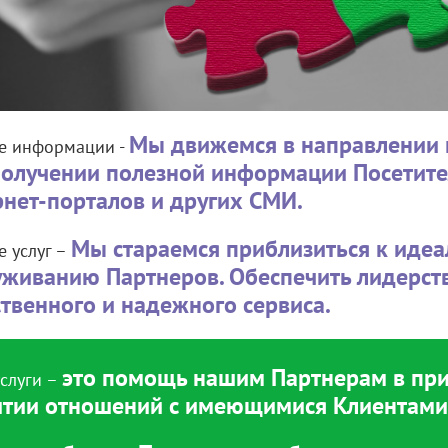
Мы движемся в направлении 
е информации -
получении полезной информации Посетит
рнет-порталов и других СМИ.
Мы стараемся приблизиться к идеа
е услуг –
уживанию Партнеров. Обеспечить лидерств
ственного и надежного сервиса.
это помощь нашим Партнерам в пр
слуги –
итии отношений с имеющимися Клиентами