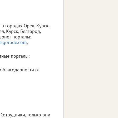
в городах Орел, Курск,
л, Курск, Белгород,
ернет-порталы:
lgorode.com
,
тные порталы:
и благодарности от
Сотрудники, только они