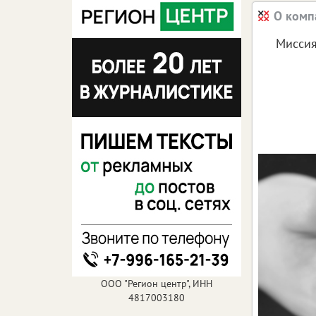
О комп
Миссия
ООО "Регион центр", ИНН
4817003180