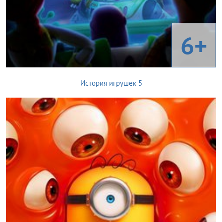
6+
История игрушек 5