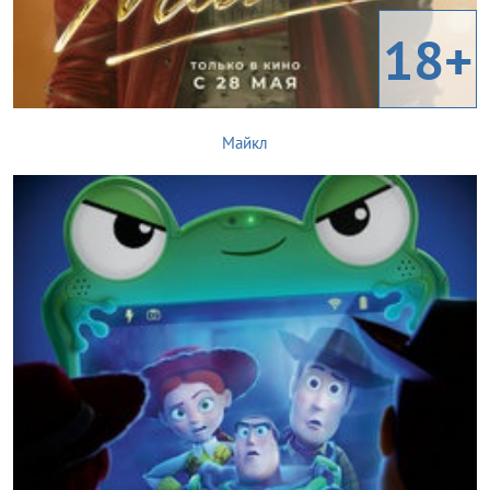
18+
Майкл