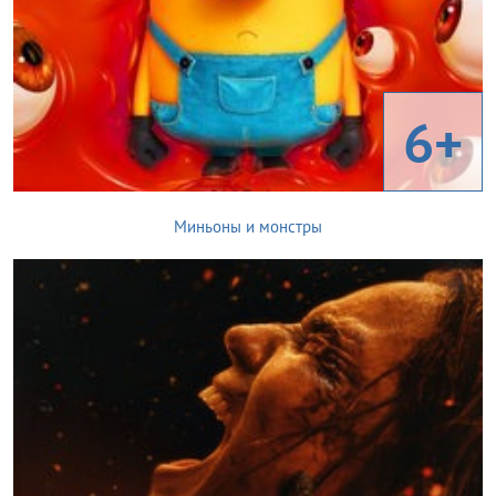
6+
Миньоны и монстры