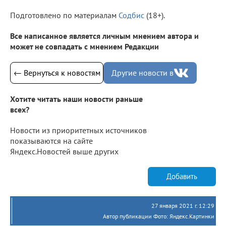
Подготовлено по материалам
Содбис
(18+).
Все написанное является личным мнением автора и
может не совпадать с мнением Редакции
← Вернуться к новостям
Другие новости в
Хотите читать наши новости раньше
всех?
Новости из приоритетных источников
показываются на сайте
Яндекс.Новостей выше других
Добавить
27 января 2021 г. 12:29
Автор публикации Фото: Яндекс.Картинки