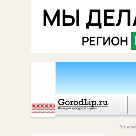
Все ново