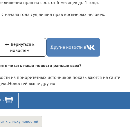
е лишения прав на срок от 6 месяцев до 1 года.
С начала года суд лишил прав восьмерых человек.
← Вернуться к
Другие новости в
новостям
ите читать наши новости раньше всех?
ости из приоритетных источников показываются на сайте
екс.Новостей выше других
ть
ся к списку новостей