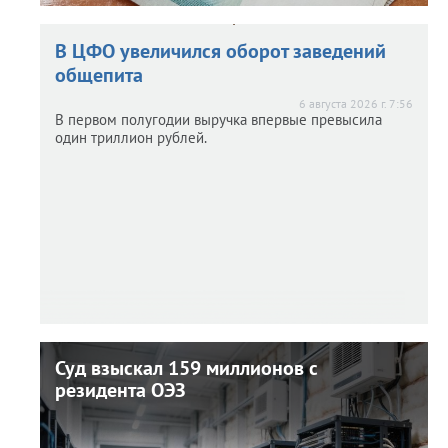
В ЦФО увеличился оборот заведений
общепита
6 августа 2026 г. 7:56
В первом полугодии выручка впервые превысила
один триллион рублей.
Суд взыскал 159 миллионов с
Суд взыскал 159 миллионов с
резидента ОЭЗ
резидента ОЭЗ
5 августа 2026 г. 14:49
Неисполнение инвестиционных обязательств