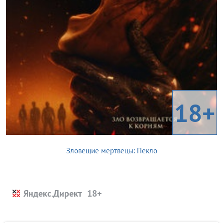
18+
Зловещие мертвецы: Пекло
Яндекс.Директ