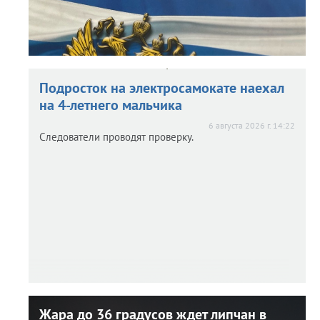
Подросток на электросамокате наехал
на 4-летнего мальчика
6 августа 2026 г. 14:22
Следователи проводят проверку.
Жара до 36 градусов ждет липчан в
Жара до 36 градусов ждет липчан в