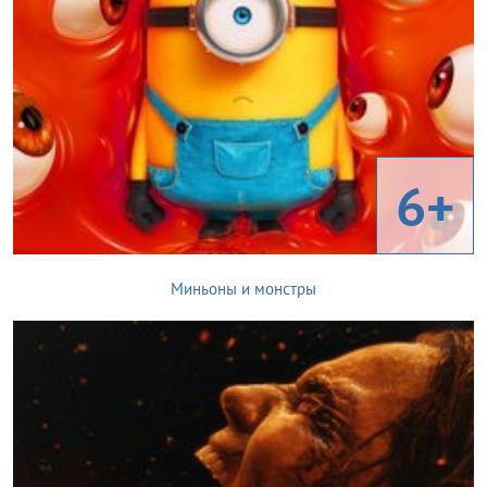
6+
Миньоны и монстры