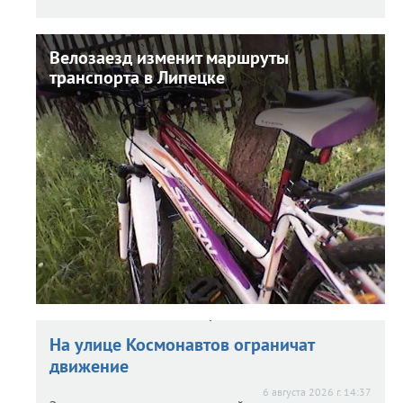
Велозаезд изменит маршруты
Велозаезд изменит маршруты
транспорта в Липецке
транспорта в Липецке
6 августа 2026 г. 14:50
В городе в ближайшую субботу ограничат движение.
На улице Космонавтов ограничат
движение
6 августа 2026 г. 14:37