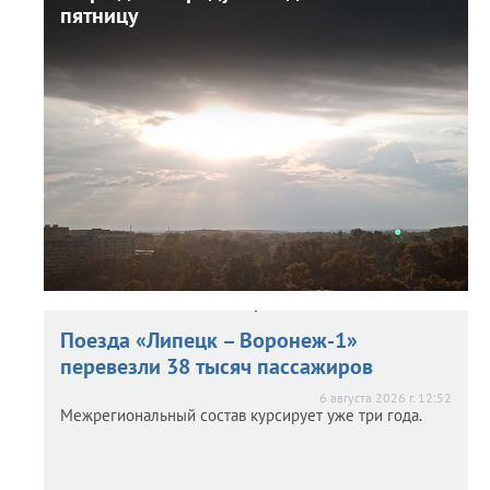
пятницу
пятницу
6 августа 2026 г. 14:15
Конец рабочей недели будет очень жарким.
Поезда «Липецк – Воронеж-1»
перевезли 38 тысяч пассажиров
6 августа 2026 г. 12:52
Межрегиональный состав курсирует уже три года.