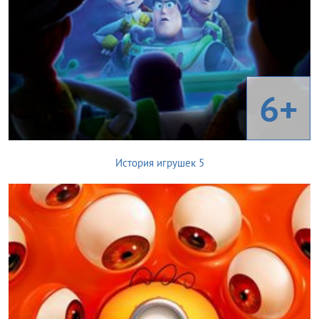
6+
История игрушек 5