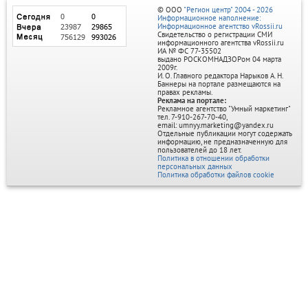
© ООО
"Регион центр" 2004 - 2026
Информационное наполнение:
Информационное агентство vRossii.ru
Свидетельство о регистрации СМИ
информационного агентства vRossii.ru
ИА № ФС 77‑35502
выдано РОСКОМНАДЗОРом 04 марта
2009г.
И. О. Главного редактора Нарыков А. Н.
Баннеры на портале размещаются на
правах рекламы.
Реклама на портале:
Рекламное агентство "Умный маркетинг"
тел. 7-910-267-70-40,
email: umnyy.marketing@yandex.ru
Отдельные публикации могут содержать
информацию, не предназначенную для
пользователей до 18 лет.
Политика в отношении обработки
персональных данных
Политика обработки файлов cookie