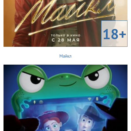
18+
Майкл