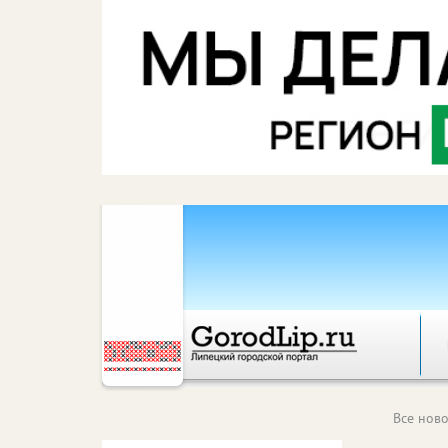
Все ново