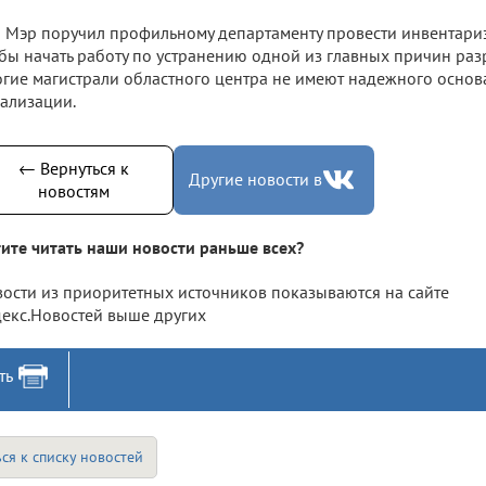
Мэр поручил профильному департаменту провести инвентариз
бы начать работу по устранению одной из главных причин раз
гие магистрали областного центра не имеют надежного основ
ализации.
← Вернуться к
Другие новости в
новостям
ите читать наши новости раньше всех?
ости из приоритетных источников показываются на сайте
екс.Новостей выше других
ть
ся к списку новостей