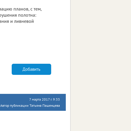
ацию планов, с тем,
рушения полотна:
ания и ливневой
Добавить
7 марта 2017 г. 9:33
Автор публикации Татьяна Пашенцева