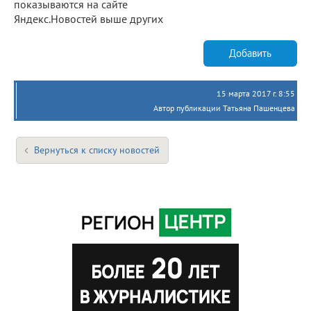
показываются на сайте
Яндекс.Новостей выше других
Добавить
15 марта 2017 г. 8:55
Автор публикации Татьяна Пашенцева
Вернуться к списку новостей