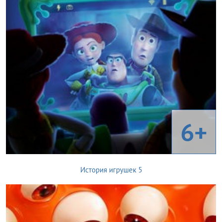
6+
История игрушек 5