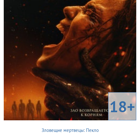
18+
Зловещие мертвецы: Пекло