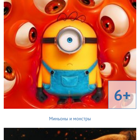
6+
Миньоны и монстры