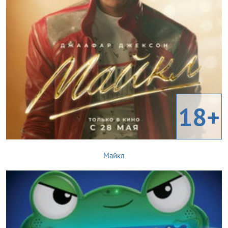
18+
Майкл