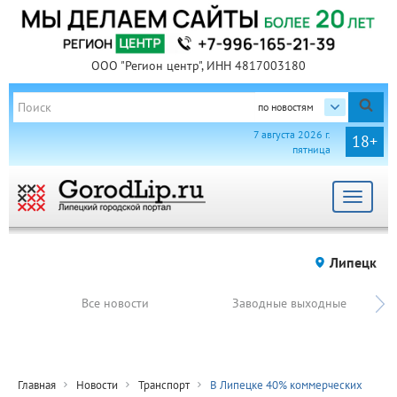
ООО "Регион центр", ИНН 4817003180
по новостям
7 августа 2026 г.
18+
пятница
Toggle
navigat
Липецк
Все новости
Заводные выходные
Главная
Новости
Транспорт
В Липецке 40% коммерческих