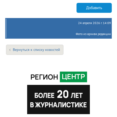
Добавить
24 апреля 2026 г. 14:09
Фото из архива редакции
Вернуться к списку новостей