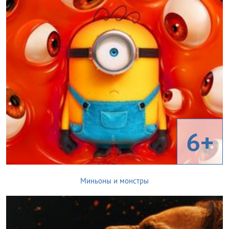
6+
Миньоны и монстры