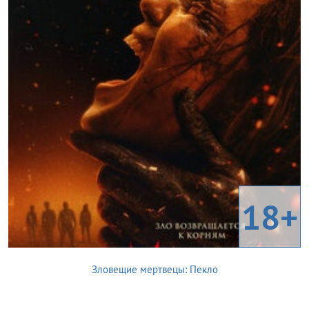
18+
Зловещие мертвецы: Пекло