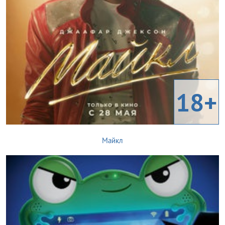
18+
Майкл