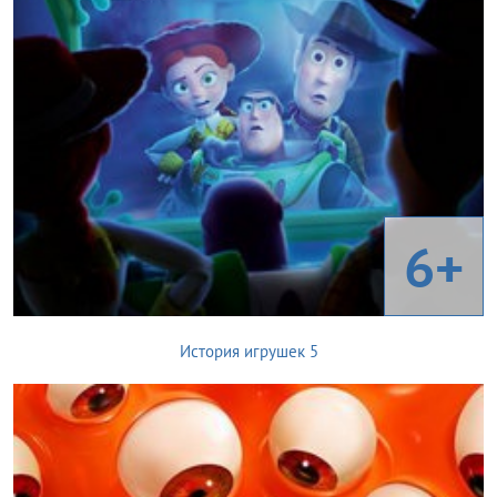
6+
История игрушек 5