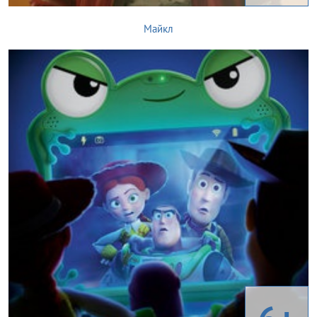
Майкл