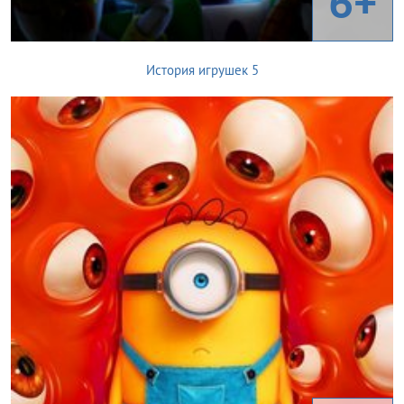
6+
История игрушек 5