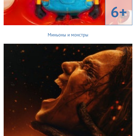
6+
Миньоны и монстры