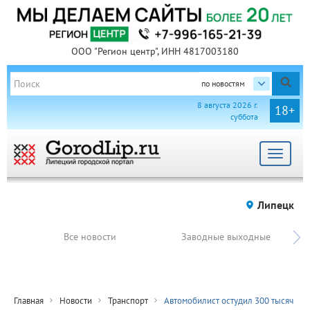
ООО "Регион центр", ИНН 4817003180
по новостям
8 августа 2026 г.
18+
суббота
Toggle
navigat
Липецк
Все новости
Заводные выходные
Главная
Новости
Транспорт
Автомобилист остудил 300 тысяч