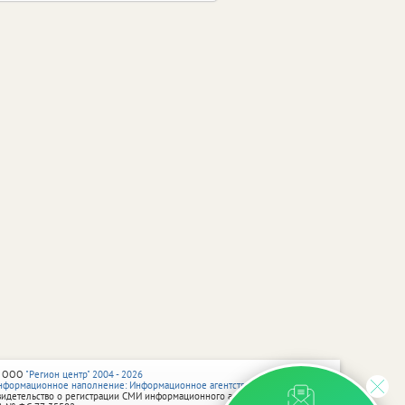
 ООО
"Регион центр" 2004 - 2026
нформационное наполнение: Информационное агентство vRossii.ru
видетельство о регистрации СМИ информационного агентства vRossii.ru