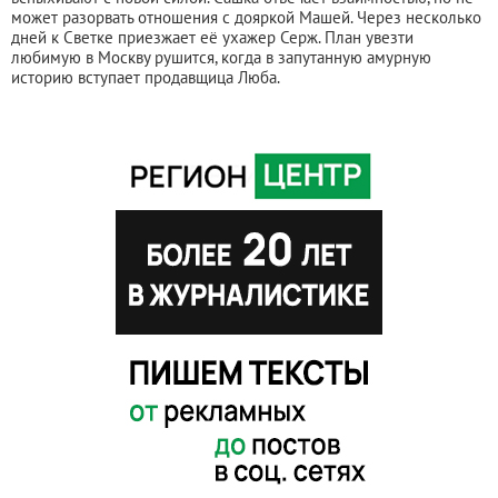
может разорвать отношения с дояркой Машей. Через несколько
дней к Светке приезжает её ухажер Серж. План увезти
любимую в Москву рушится, когда в запутанную амурную
историю вступает продавщица Люба.