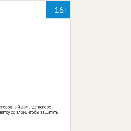
16+
агородный дом, где вскоре
атку со злом, чтобы защитить