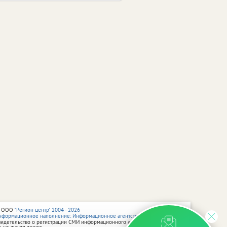
 ООО
"Регион центр" 2004 - 2026
нформационное наполнение: Информационное агентство vRossii.ru
видетельство о регистрации СМИ информационного агентства vRossii.ru