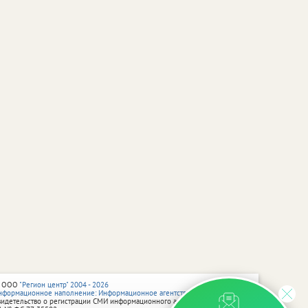
 ООО
"Регион центр" 2004 - 2026
нформационное наполнение: Информационное агентство vRossii.ru
видетельство о регистрации СМИ информационного агентства vRossii.ru