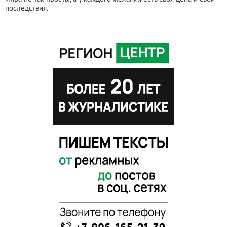
последствия.