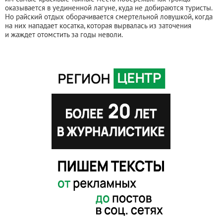
оказывается в уединенной лагуне, куда не добираются туристы.
Но райский отдых оборачивается смертельной ловушкой, когда
на них нападает косатка, которая вырвалась из заточения
и жаждет отомстить за годы неволи.