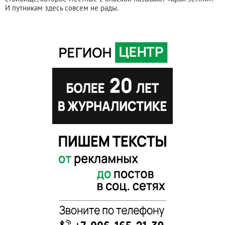
И путникам здесь совсем не рады.