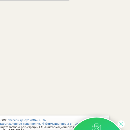
 ООО
"Регион центр" 2004 - 2026
нформационное наполнение: Информационное агентство vRossii.ru
видетельство о регистрации СМИ информационного агентства vRossii.ru