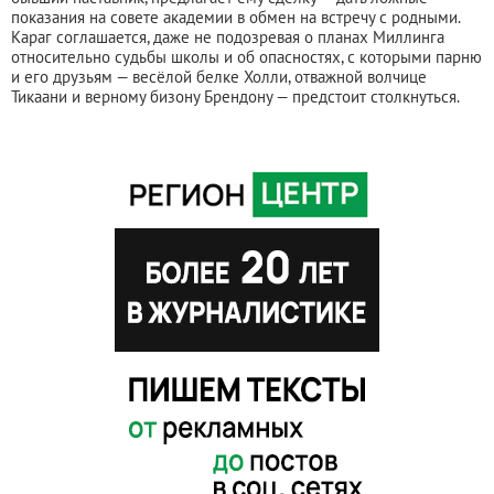
показания на совете академии в обмен на встречу с родными.
Караг соглашается, даже не подозревая о планах Миллинга
относительно судьбы школы и об опасностях, с которыми парню
и его друзьям — весёлой белке Холли, отважной волчице
Тикаани и верному бизону Брендону — предстоит столкнуться.