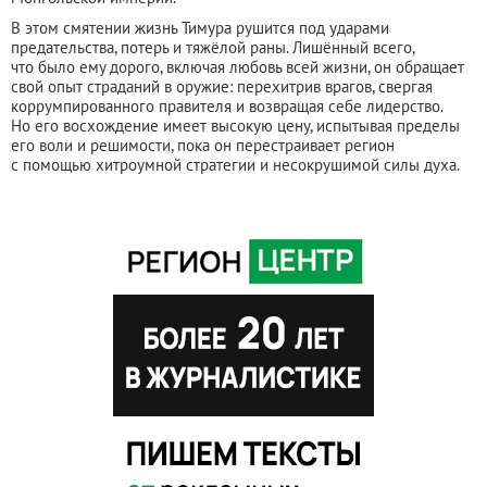
В этом смятении жизнь Тимура рушится под ударами
предательства, потерь и тяжёлой раны. Лишённый всего,
что было ему дорого, включая любовь всей жизни, он обращает
свой опыт страданий в оружие: перехитрив врагов, свергая
коррумпированного правителя и возвращая себе лидерство.
Но его восхождение имеет высокую цену, испытывая пределы
его воли и решимости, пока он перестраивает регион
с помощью хитроумной стратегии и несокрушимой силы духа.