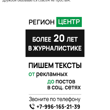
дружбой оказывается совсем не простым.