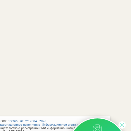
 ООО
"Регион центр" 2004 - 2026
нформационное наполнение: Информационное агентство vRossii.ru
видетельство о регистрации СМИ информационного агентства vRossii.ru