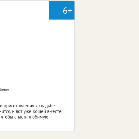
6+
даров
и приготовления к свадьбе
нится, и вот уже Кощей вместе
 чтобы спасти любимую.