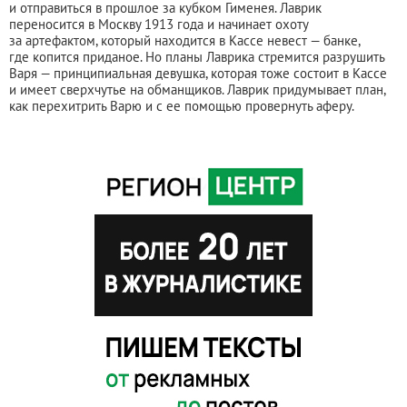
и отправиться в прошлое за кубком Гименея. Лаврик
переносится в Москву 1913 года и начинает охоту
за артефактом, который находится в Кассе невест — банке,
где копится приданое. Но планы Лаврика стремится разрушить
Варя — принципиальная девушка, которая тоже состоит в Кассе
и имеет сверхчутье на обманщиков. Лаврик придумывает план,
как перехитрить Варю и с ее помощью провернуть аферу.