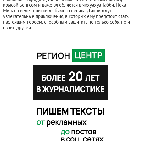
крысой Бенгсом и даже влюбляется в чихуахуа Табби. Пока
Милана ведет поиски любимого песика, Диппи ждут
увлекательные приключения, в которых ему предстоит стать
настоящим героем, способным защитить не только себя, но и
своих друзей.