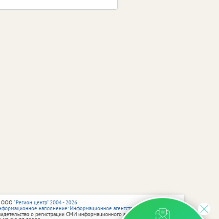
 ООО
"Регион центр" 2004 - 2026
нформационное наполнение: Информационное агентство vRossii.ru
видетельство о регистрации СМИ информационного агентства vRossii.ru