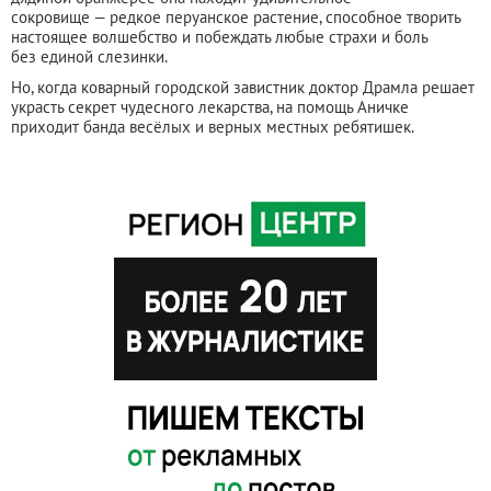
сокровище — редкое перуанское растение, способное творить
настоящее волшебство и побеждать любые страхи и боль
без единой слезинки.
Но, когда коварный городской завистник доктор Драмла решает
украсть секрет чудесного лекарства, на помощь Аничке
приходит банда весёлых и верных местных ребятишек.