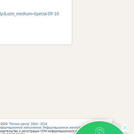
lip&utm_medium=lipetsk-09-10
 ООО
"Регион центр" 2004 - 2026
нформационное наполнение: Информационное агентство vRossii.ru
видетельство о регистрации СМИ информационного агентства vRossii.ru