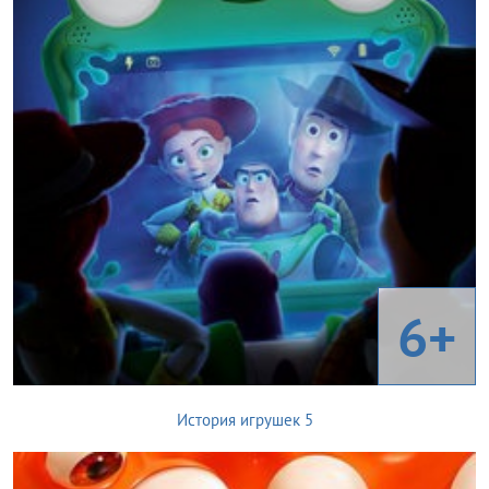
6+
История игрушек 5