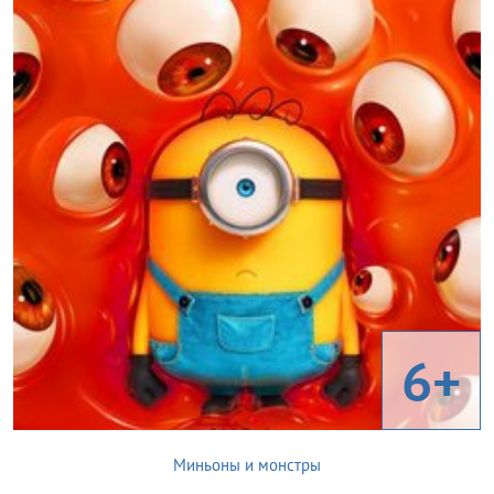
6+
Миньоны и монстры