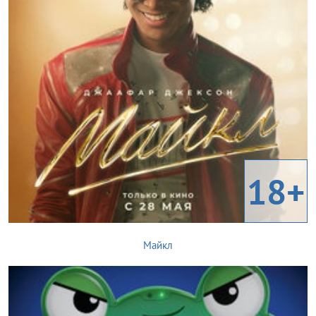
18+
Майкл