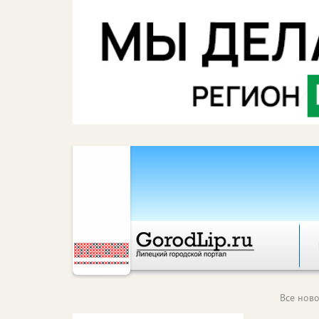
Все ново