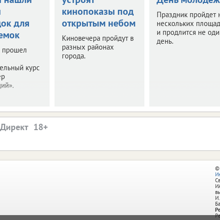
и
кинопоказы под
Праздник пройдет 
ок для
открытым небом
нескольких площа
и продлится не оди
емок
Киновечера пройдут в
день.
разных районах
е прошел
города.
ельный курс
ер
ий».
.Директ
©
И
С
И
в
И.
Б
Р
Р