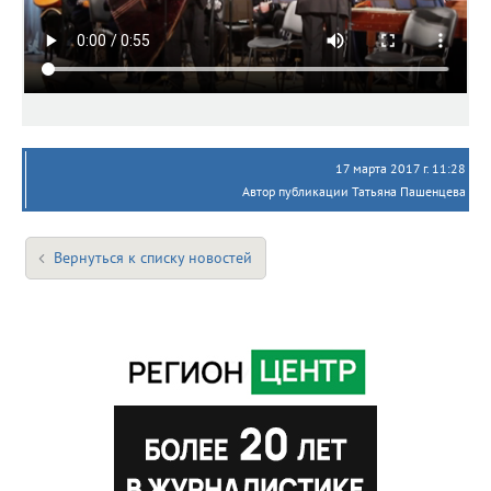
17 марта 2017 г. 11:28
Автор публикации Татьяна Пашенцева
Вернуться к списку новостей