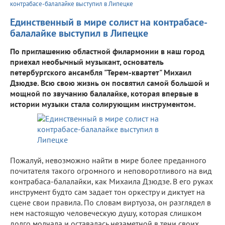
контрабасе-балалайке выступил в Липецке
Единственный в мире солист на контрабасе-
балалайке выступил в Липецке
По приглашению областной филармонии в наш город
приехал необычный музыкант, основатель
петербургского ансамбля "Терем-квартет" Михаил
Дзюдзе. Всю свою жизнь он посвятил самой большой и
мощной по звучанию балалайке, которая впервые в
истории музыки стала солирующим инструментом.
Пожалуй, невозможно найти в мире более преданного
почитателя такого огромного и неповоротливого на вид
контрабаса-балалайки, как Михаила Дзюдзе. В его руках
инструмент будто сам задает тон оркестру и диктует на
сцене свои правила. По словам виртуоза, он разглядел в
нем настоящую человеческую душу, которая слишком
долго молчала и оставалась незаметной в тени своих