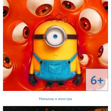
6+
Миньоны и монстры