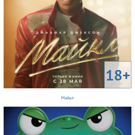
18+
Майкл