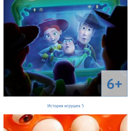
6+
История игрушек 5