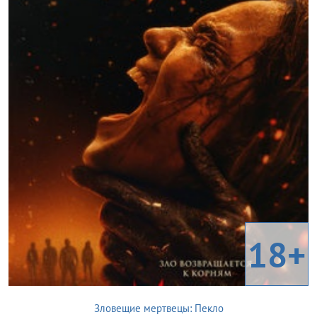
18+
Зловещие мертвецы: Пекло