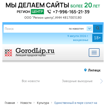
ООО "Регион центр", ИНН 4817003180
по новостям
9 августа 2026 г.
18+
воскресенье
Toggle
navigat
Липецк
Все новости
Заводные выходные
Главная
Новости
Культура
Единственный в мире солист на