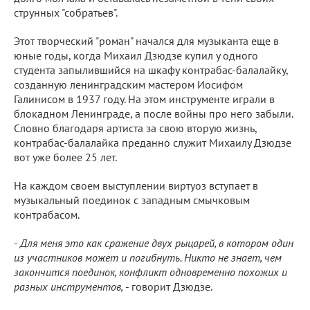
струнных "собратьев".
Этот творческий "роман" начался для музыканта еще в
юные годы, когда Михаил Дзюдзе купил у одного
студента запылившийся на шкафу контрабас-балалайку,
созданную ленинградским мастером Иосифом
Галинисом в 1937 году. На этом инструменте играли в
блокадном Ленинграде, а после войны про него забыли.
Словно благодаря артиста за свою вторую жизнь,
контрабас-балалайка преданно служит Михаилу Дзюдзе
вот уже более 25 лет.
На каждом своем выступлении виртуоз вступает в
музыкальный поединок с западным смычковым
контрабасом.
-
Для меня это как сражение двух рыцарей, в котором один
из участников может и погибнуть. Никто не знает, чем
закончится поединок, конфликт одновременно похожих и
разных инструментов,
- говорит Дзюдзе.