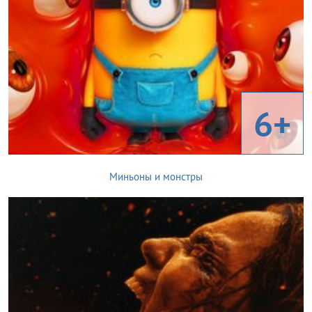
6+
Миньоны и монстры