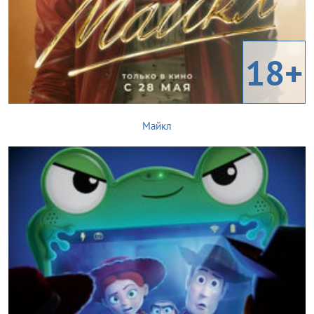
18+
Майкл