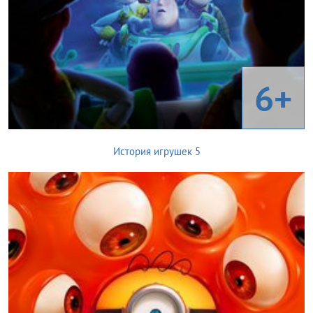
6+
История игрушек 5