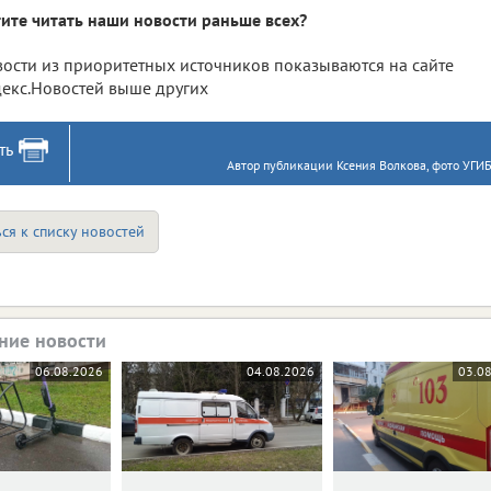
ите читать наши новости раньше всех?
ости из приоритетных источников показываются на сайте
екс.Новостей выше других
ть
Автор публикации Ксения Волкова, фото УГИ
ся к списку новостей
ние новости
06.08.2026
04.08.2026
03.0