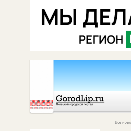
Все ново