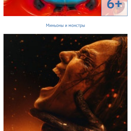
6+
Миньоны и монстры