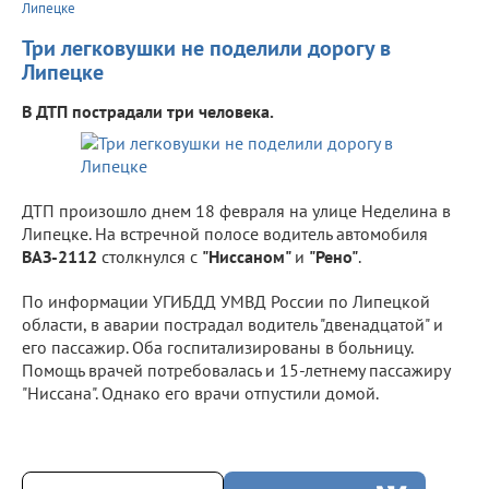
Липецке
Три легковушки не поделили дорогу в
Липецке
В ДТП пострадали три человека.
ДТП произошло днем 18 февраля на улице Неделина в
Липецке. На встречной полосе водитель автомобиля
ВАЗ-2112
столкнулся с
"Ниссаном"
и
"Рено"
.
По информации УГИБДД УМВД России по Липецкой
области, в аварии пострадал водитель "двенадцатой" и
его пассажир. Оба госпитализированы в больницу.
Помощь врачей потребовалась и 15-летнему пассажиру
"Ниссана". Однако его врачи отпустили домой.