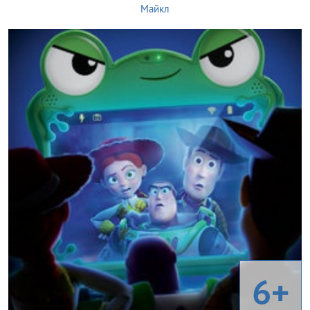
Майкл
6+