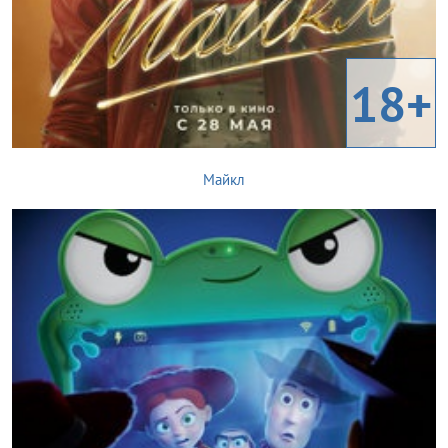
18+
Майкл