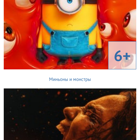
6+
Миньоны и монстры