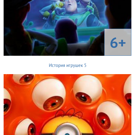
6+
История игрушек 5