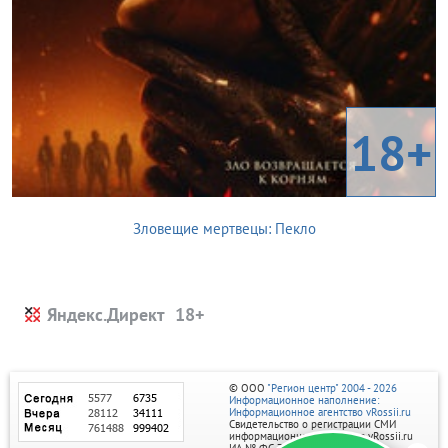
18+
Зловещие мертвецы: Пекло
Яндекс.Директ
© ООО
"Регион центр" 2004 - 2026
Информационное наполнение:
Информационное агентство vRossii.ru
Свидетельство о регистрации СМИ
информационного агентства vRossii.ru
ИА № ФС 77‑35502