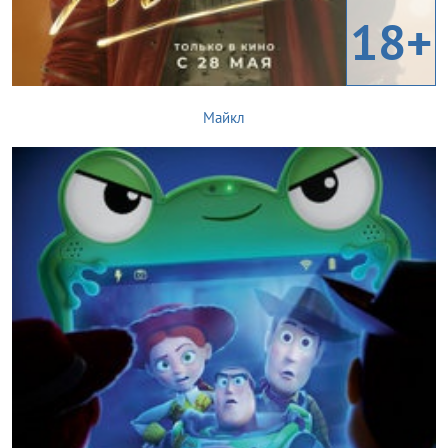
18+
Майкл