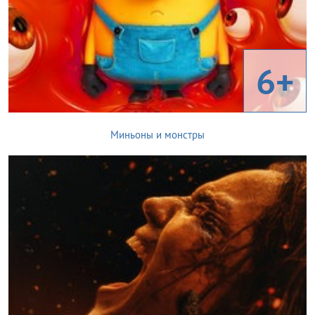
6+
Миньоны и монстры