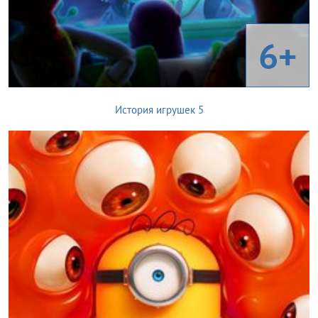
6+
История игрушек 5