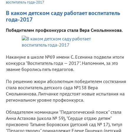
воспитатель года-2017
В каком детском саду работает воспитатель
года-2017
Победителем профконкурса стала Вера Смольянинова.
Накануне в школе №69 имени С. Есенина подвели итоги
конкурса "Воспитатель года — 2017". Напомним, за это
звание боролись пять педагогов.
По решению жюри абсолютным победителем состязания
стала воспитатель детского сада №138 Вера
Смольянинова. Липчанке предстоят новые испытания на
региональном уровне профконкурса.
Обладателем номинации "Педагогический поиск" стала
Анна Астахова (школа № 59), "Сердце отдаю детям"
присвоено Татьяне Боровских (детский сад № 17), титул
"Педагог-творец" принадлежит Елене Гашенко (детский