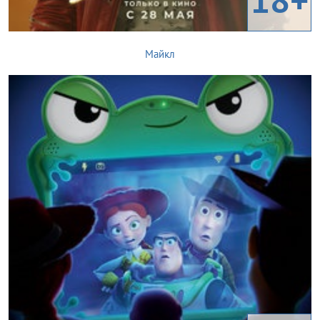
Майкл