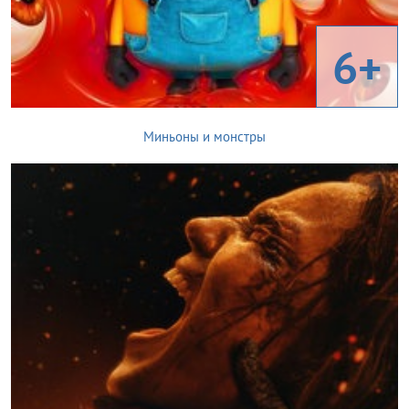
6+
Миньоны и монстры