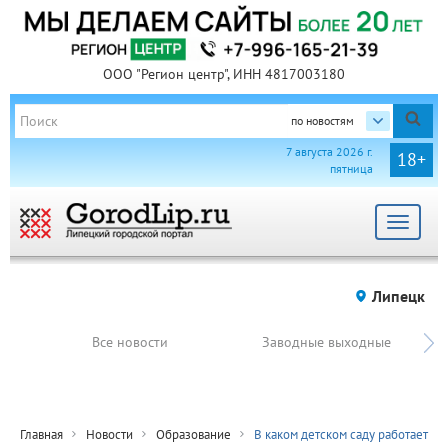
ООО "Регион центр", ИНН 4817003180
по новостям
7 августа 2026 г.
18+
пятница
Toggle
navigat
Липецк
Все новости
Заводные выходные
Главная
Новости
Образование
В каком детском саду работает