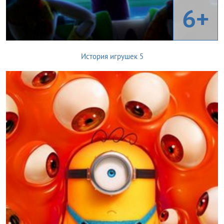
6+
История игрушек 5