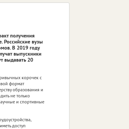
акт получения
е. Российские вузы
мов. В 2019 году
лучат выпускники
т выдавать 20
ривычных корочек с
вой формат
рству образования и
дить не только
научные и спортивные
рудоустройства,
иметь доступ