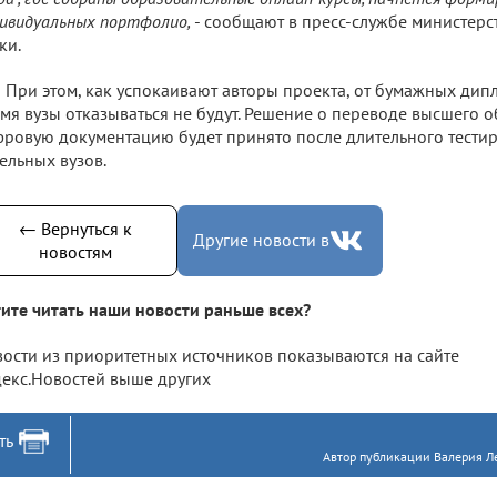
ивидуальных портфолио,
- сообщают в пресс-службе министерс
ки.
При этом, как успокаивают авторы проекта, от бумажных ди
мя вузы отказываться не будут. Решение о переводе высшего 
ровую документацию будет принято после длительного тести
ельных вузов.
← Вернуться к
Другие новости в
новостям
ите читать наши новости раньше всех?
ости из приоритетных источников показываются на сайте
екс.Новостей выше других
ть
Автор публикации Валерия Ле