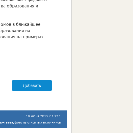
тва образования и
пломов в ближайшее
образования на
рования на примерах
Добавить
18 июня 2019 г. 10:11
онтьева, фото из открытых источников