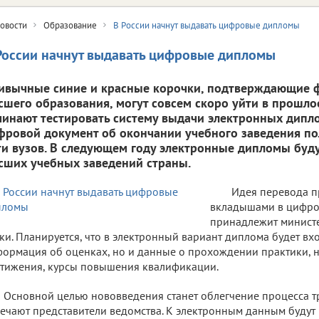
овости
Образование
В России начнут выдавать цифровые дипломы
России начнут выдавать цифровые дипломы
ивычные синие и красные корочки, подтверждающие ф
сшего образования, могут совсем скоро уйти в прошло
чинают тестировать систему выдачи электронных дипло
фровой документ об окончании учебного заведения по
ти вузов. В следующем году электронные дипломы буду
сших учебных заведений страны.
Идея перевода п
вкладышами в цифро
принадлежит министе
ки. Планируется, что в электронный вариант диплома будет вхо
ормация об оценках, но и данные о прохождении практики, 
тижения, курсы повышения квалификации.
Основной целью нововведения станет облегчение процесса т
ечают представители ведомства. К электронным данным будут 