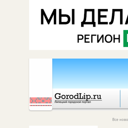
Все ново