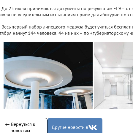
До 25 июля принимаются документы по результатам ЕГЭ – от 
июля по вступительным испытаниям приём для абитуриентов п
Весь первый набор липецкого медвуза будет учиться бесплатн
тября начнут 144 человека, 44 из них – по «губернаторскому н
← Вернуться к
Другие новости в
новостям