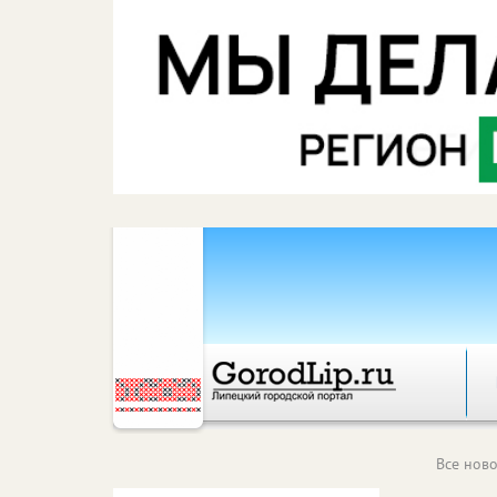
Все ново