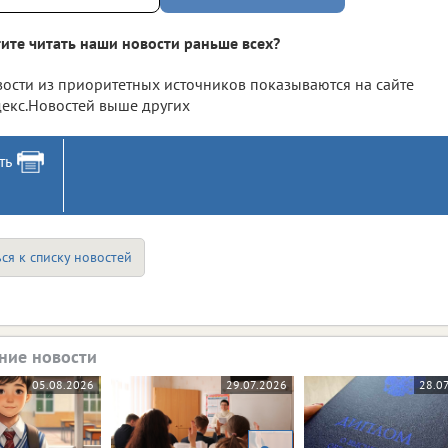
ите читать наши новости раньше всех?
ости из приоритетных источников показываются на сайте
екс.Новостей выше других
ть
ся к списку новостей
ние новости
05.08.2026
29.07.2026
28.0