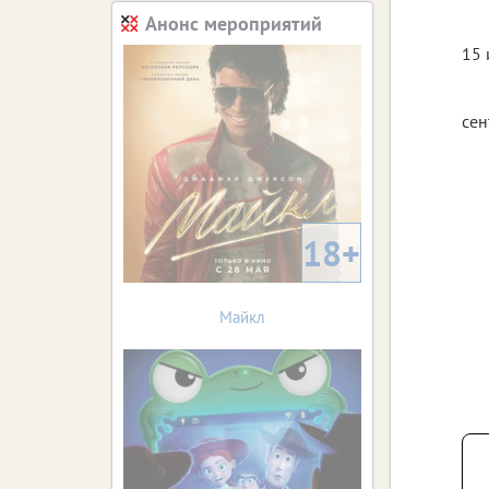
Анонс мероприятий
15 
сен
18+
Майкл