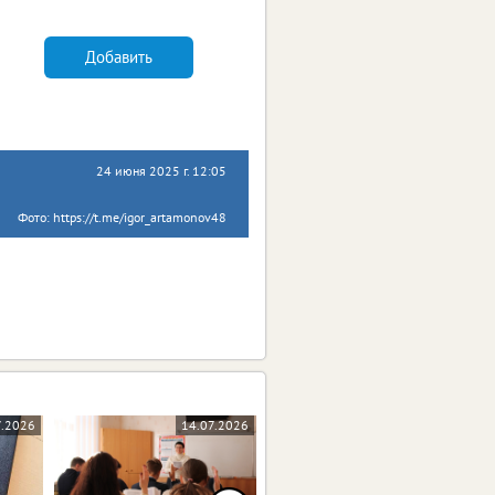
Добавить
24 июня 2025 г. 12:05
Фото: https://t.me/igor_artamonov48
7.2026
14.07.2026
09.07.2026