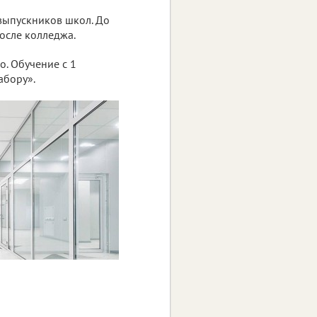
выпускников школ. До
осле колледжа.
о. Обучение с 1
абору».