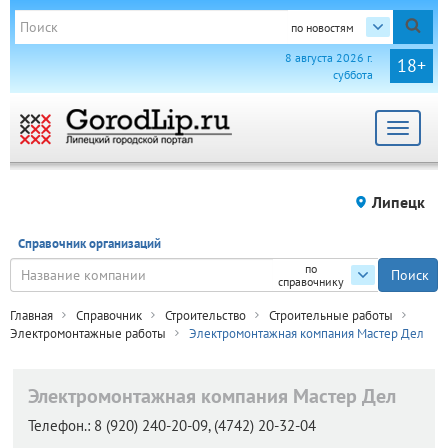
по новостям
8 августа 2026 г.
18+
суббота
Toggle
navigat
Липецк
Справочник организаций
по
справочнику
Главная
Справочник
Строительство
Строительные работы
Электромонтажные работы
Электромонтажная компания Мастер Дел
Электромонтажная компания Мастер Дел
Телефон.:
8 (920) 240-20-09, (4742) 20-32-04