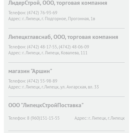
ЛидерСтрой, ООО, торговая компания
Телефон:
(4742) 76-93-69
Адрес:
г. Липецк,
г. Подгорное, Прогонная, 1в
Липецкглавснаб, ООО, торговая компания
Телефон:
(4742) 48-17-55, (4742) 48-06-09
Адрес:
г. Липецк,
г. Липецк, Ковалева, 111
магазин "Аршин"
Телефон:
(4742) 55-98-89
Адрес:
г. Липецк,
г.Липецк, ул. Ангарская, вл. 33
ООО "ЛипецкСтройПоставка"
Телефон:
8 (960)151-15-55
Адрес:
г. Липецк,
г.Липецк