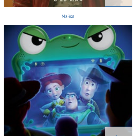
Майкл