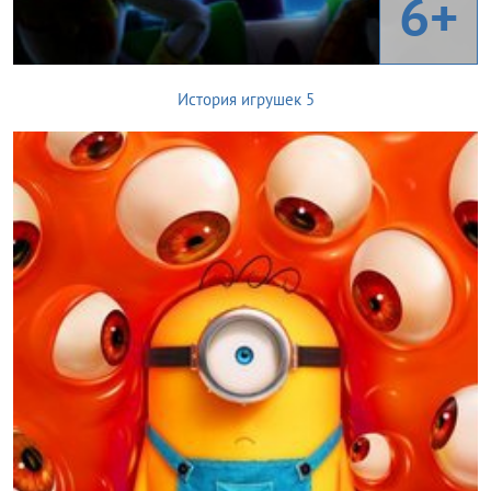
6+
История игрушек 5