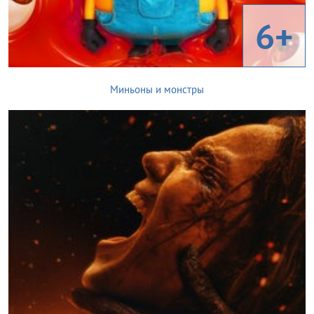
6+
Миньоны и монстры