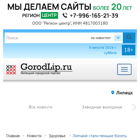
ООО "Регион центр", ИНН 4817003180
по новостям
8 августа 2026 г.
18+
суббота
Toggle
navigat
Липецк
Все новости
Заводные выходные
Главная
Новости
Здоровье
Липчане стали меньше болеть