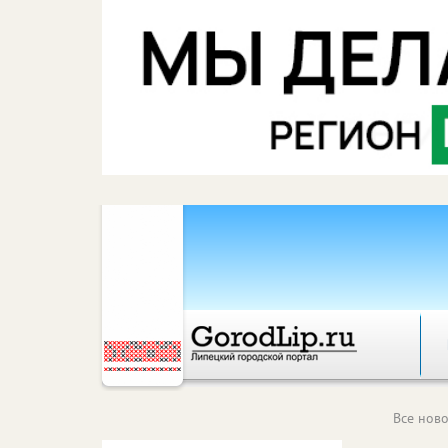
Все ново