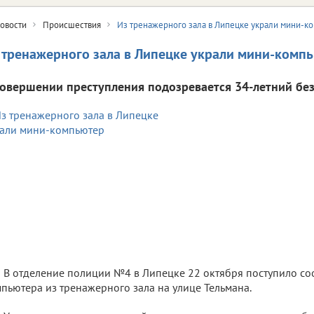
овости
Происшествия
Из тренажерного зала в Липецке украли мини-к
 тренажерного зала в Липецке украли мини-комп
совершении преступления подозревается 34-летний бе
В отделение полиции №4 в Липецке 22 октября поступило с
пьютера из тренажерного зала на улице Тельмана.