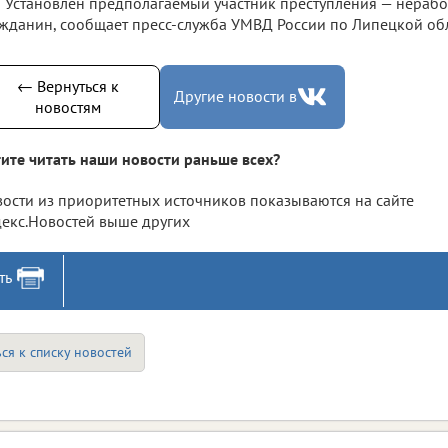
Установлен предполагаемый участник преступления — нераб
жданин, сообщает пресс-служба УМВД России по Липецкой обл
← Вернуться к
Другие новости в
новостям
ите читать наши новости раньше всех?
ости из приоритетных источников показываются на сайте
екс.Новостей выше других
ть
ся к списку новостей