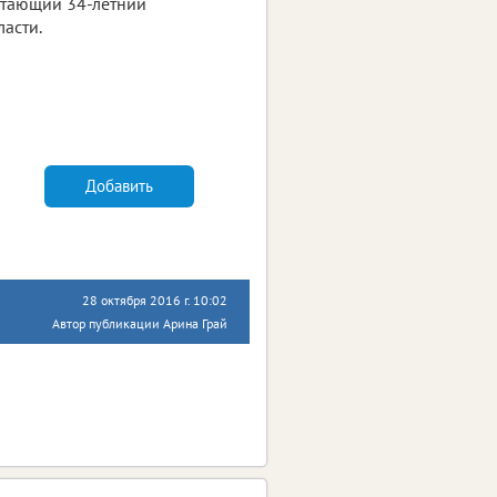
отающий 34-летний
асти.
Добавить
28 октября 2016 г. 10:02
Автор публикации Арина Грай