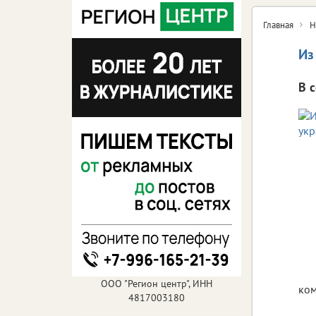
Главная
Н
Из
В 
ООО "Регион центр", ИНН
ком
4817003180