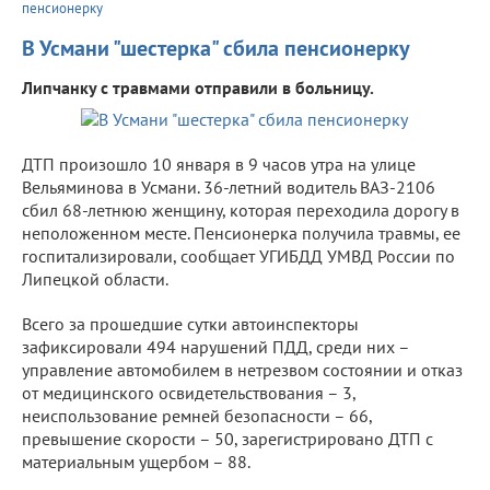
пенсионерку
В Усмани "шестерка" сбила пенсионерку
Липчанку с травмами отправили в больницу.
ДТП произошло 10 января в 9 часов утра на улице
Вельяминова в Усмани. 36-летний водитель ВАЗ-2106
сбил 68-летнюю женщину, которая переходила дорогу в
неположенном месте. Пенсионерка получила травмы, ее
госпитализировали, сообщает УГИБДД УМВД России по
Липецкой области.
Всего за прошедшие сутки автоинспекторы
зафиксировали 494 нарушений ПДД, среди них –
управление автомобилем в нетрезвом состоянии и отказ
от медицинского освидетельствования – 3,
неиспользование ремней безопасности – 66,
превышение скорости – 50, зарегистрировано ДТП с
материальным ущербом – 88.