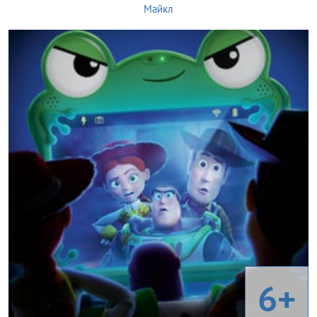
Майкл
6+