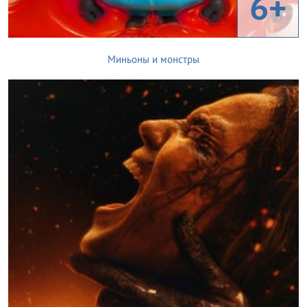
6+
Миньоны и монстры