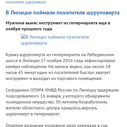
похитителя шуруповерта
В Липецке поймали похитителя шуруповерта
Мужчина вынес инструмент из гипермаркета еще в
ноябре прошлого года.
Кражу шуруповерта из гипермаркета на Лебедянском
шоссе в Липецке 27 ноября 2016 года зафиксировала
камера наблюдения. На записи видно, как около 18
часов 45 минут один из посетителей быстро хватает
инструмент и выходит из торгового помещения.
Сотрудники ОП№4 УМВД России по Липецку задержали
подозреваемого 16 января, у которого обнаружили
похищенное имущество. 30-летнему безработному
жителю областного центра пришлось вернуть
шуруповерт в гипермаркет.
Отделом дознания уголовное дело передали в суд.