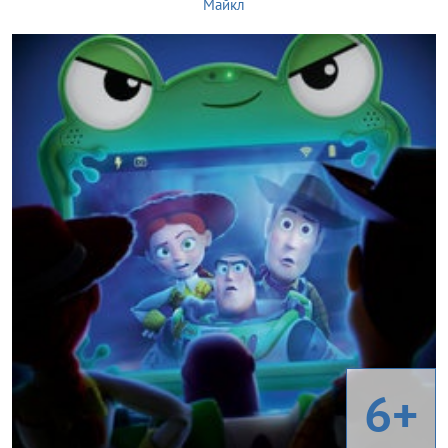
Майкл
6+