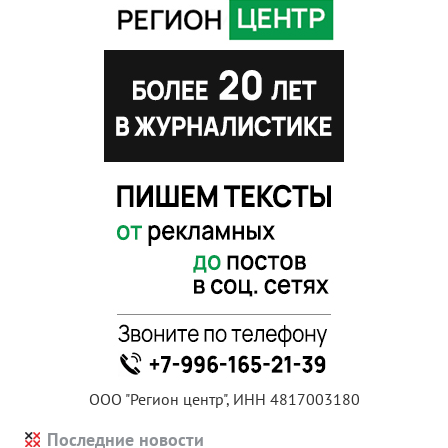
ООО "Регион центр", ИНН 4817003180
Последние новости