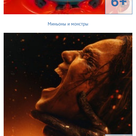
6+
Миньоны и монстры