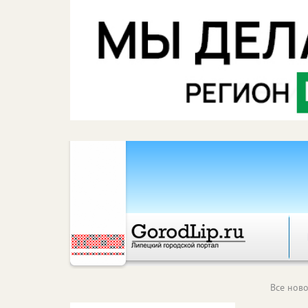
Все ново