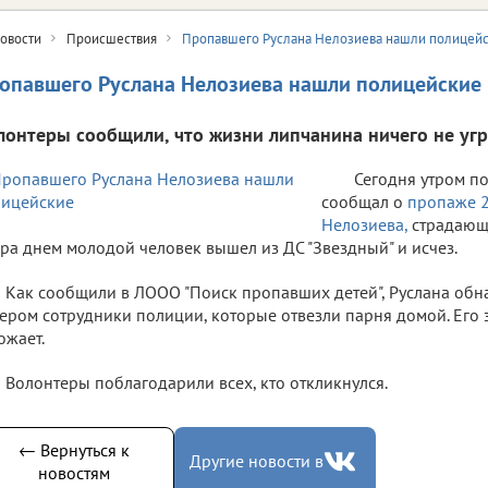
овости
Происшествия
Пропавшего Руслана Нелозиева нашли полицей
опавшего Руслана Нелозиева нашли полицейские
лонтеры сообщили, что жизни липчанина ничего не угр
Сегодня утром по
сообщал о
пропаже 2
Нелозиева,
страдающ
ра днем молодой человек вышел из ДС "Звездный" и исчез.
Как сообщили в ЛООО "Поиск пропавших детей", Руслана об
ером сотрудники полиции, которые отвезли парня домой. Его
ожает.
Волонтеры поблагодарили всех, кто откликнулся.
← Вернуться к
Другие новости в
новостям