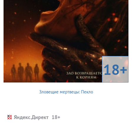
18+
Зловещие мертвецы: Пекло
Яндекс.Директ