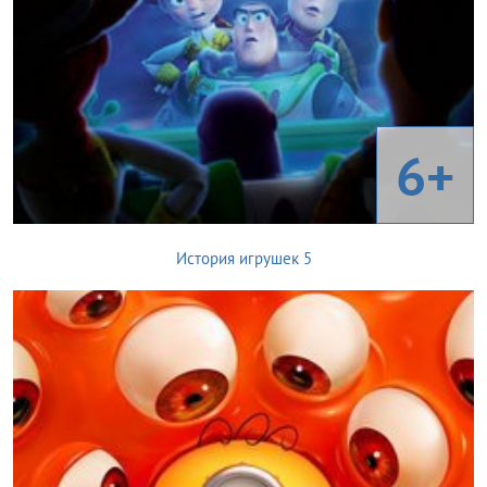
6+
История игрушек 5