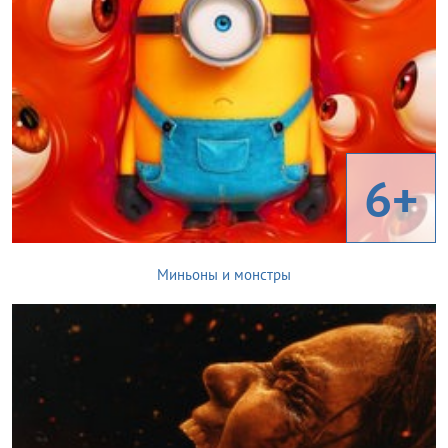
6+
Миньоны и монстры