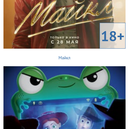
18+
Майкл