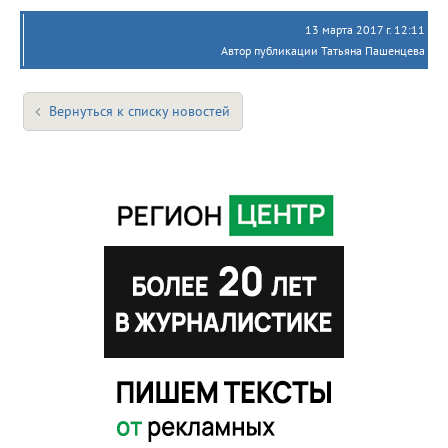
13 марта 2017 г. 12:11
Автор публикации Татьяна Пашенцева
Вернуться к списку новостей