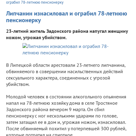
ограбил 78-летнюю пенсионерку
Липчанин изнасиловал и ограбил 78-летнюю
пенсионерку
23-летний житель Задонского района напугал женщину
ножом, угрожая убийством.
В Липецкой области арестовали 23-летнего липчанина,
обвиняемого в совершении насильственных действий
сексуального характера, соединенных с угрозой
убийством.
Молодой человек в состоянии алкогольного опьянения
напал на 78-летнюю хозяйку дома в селе Тростяное
Задонского района вечером 9 марта. Он сбил
пенсионерку с ног несколькими ударами по голове,
затем затащил ее в дом и, угрожая ножом, изнасиловал.
После обвиняемый похитил у потерпевшей 300 рублей,
которые потратил на спиртное.