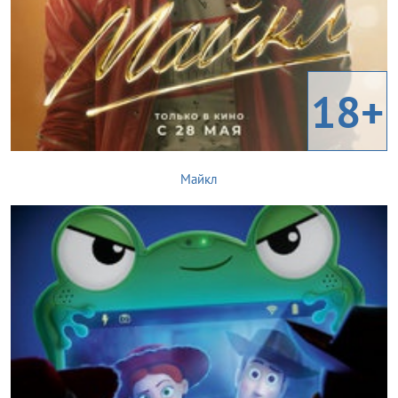
18+
Майкл