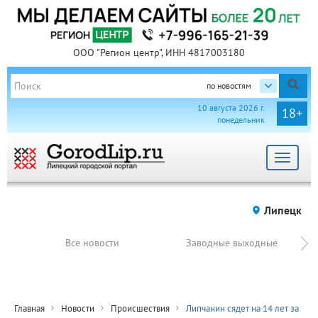
ООО "Регион центр", ИНН 4817003180
по новостям
10 августа 2026 г.
18+
понедельник
Toggle
navigat
Липецк
Все новости
Заводные выходные
Главная
Новости
Происшествия
Липчанин сядет на 14 лет за