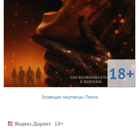
18+
Зловещие мертвецы: Пекло
Яндекс.Директ