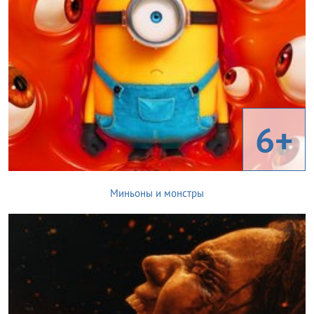
6+
Миньоны и монстры