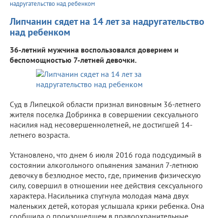
надругательство над ребенком
Липчанин сядет на 14 лет за надругательство
над ребенком
36-летний мужчина воспользовался доверием и
беспомощностью 7-летней девочки.
Суд в Липецкой области признал виновным 36-летнего
жителя поселка Добринка в совершении сексуального
насилия над несовершеннолетней, не достигшей 14-
летнего возраста.
Установлено, что днем 6 июля 2016 года подсудимый в
состоянии алкогольного опьянения заманил 7-летнюю
девочку в безлюдное место, где, применив физическую
силу, совершил в отношении нее действия сексуального
характера. Насильника спугнула молодая мама двух
маленьких детей, которая услышала крики ребенка. Она
сообщила о произошедшем в правоохранительные