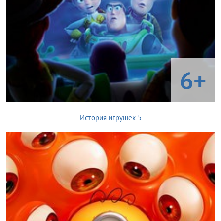
6+
История игрушек 5