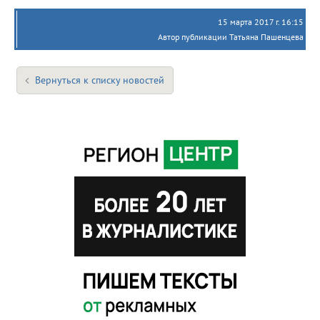
15 марта 2017 г. 16:15
Автор публикации Татьяна Пашенцева
Вернуться к списку новостей